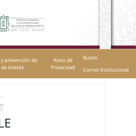
Buzón
 y prevención de
Aviso de
 de interés
Privacidad
Correo Institucional
LE