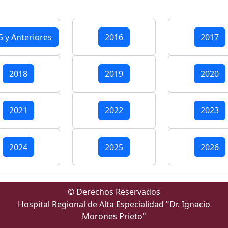
5 y Anteriores
2016
2017
2018
2019
2020
2021
2022
2023
2024
2025
2026
© Derechos Reservados
Hospital Regional de Alta Especialidad "Dr. Ignacio
Morones Prieto"