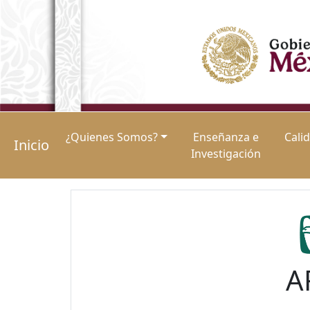
¿Quienes Somos?
Enseñanza e
Cali
Inicio
Investigación
A