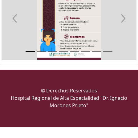
Previous
Next
© Derechos Reservados
Hospital Regional de Alta Especialidad "Dr. Ignacio
Morones Prieto"