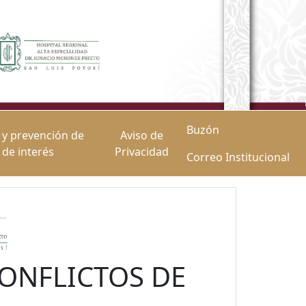
Buzón
 y prevención de
Aviso de
 de interés
Privacidad
Correo Institucional
CONFLICTOS DE