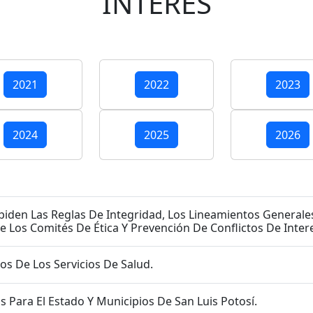
INTERÉS
2021
2022
2023
2024
2025
2026
 Los Lineamientos Generales Para Propiciar La Integridad De Los
os De Los Servicios De Salud.
 Para El Estado Y Municipios De San Luis Potosí.