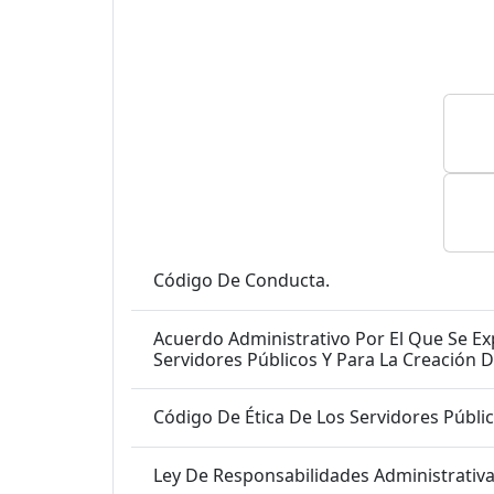
Código De Conducta.
Acuerdo Administrativo Por El Que Se Expiden Las Reglas De Integridad,
Código De Ética De Los Servidores Públic
Ley De Responsabilidades Administrativas